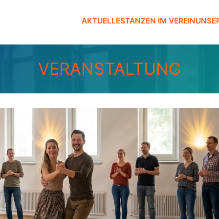
AKTUELLES
TANZEN IM VEREIN
UNSE
VERANSTALTUNG