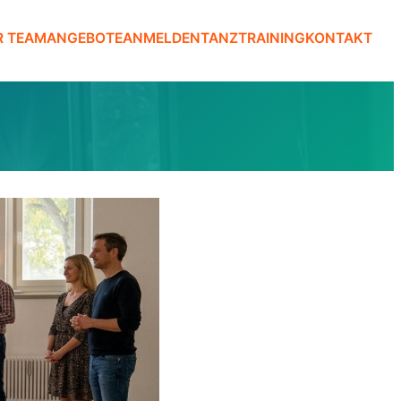
R TEAM
ANGEBOTE
ANMELDEN
TANZTRAINING
KONTAKT