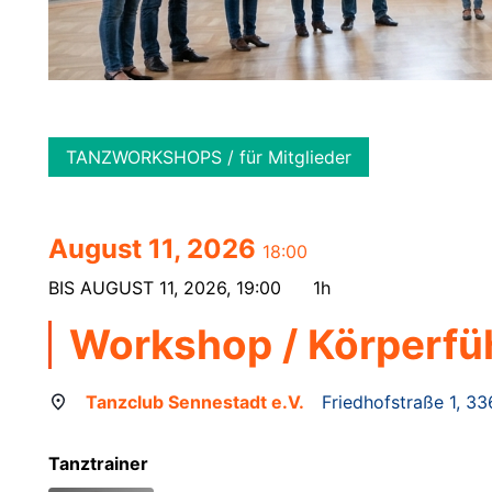
TANZWORKSHOPS / für Mitglieder
August 11, 2026
18:00
BIS
AUGUST 11, 2026, 19:00
1h
Workshop / Körperfüh
Tanzclub Sennestadt e.V.
Friedhofstraße 1, 33
Tanztrainer