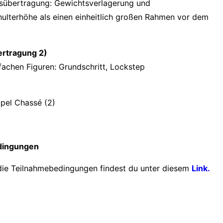
lsübertragung: Gewichtsverlagerung und
lterhöhe als einen einheitlich großen Rahmen vor dem
ertragung 2)
fachen Figuren: Grundschritt, Lockstep
ppel Chassé (2)
dingungen
die Teilnahmebedingungen findest du unter diesem
Link.