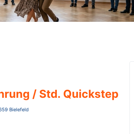
rung / Std. Quickstep
659 Bielefeld