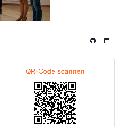
print
QR-Code scannen