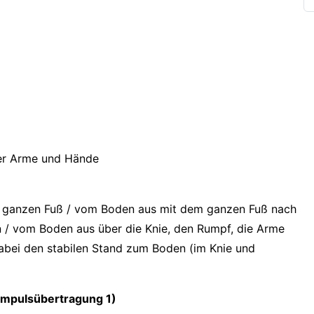
der Arme und Hände
em ganzen Fuß / vom Boden aus mit dem ganzen Fuß nach
n / vom Boden aus über die Knie, den Rumpf, die Arme
bei den stabilen Stand zum Boden (im Knie und
Impulsübertragung 1)