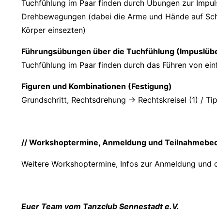
Tuchfühlung im Paar finden durch Übungen zur Impu
Drehbewegungen (dabei die Arme und Hände auf Schu
Körper einsezten)
Führungsübungen über die Tuchfühlung (Impuslüb
Tuchfühlung im Paar finden durch das Führen von ein
Figuren und Kombinationen (Festigung)
Grundschritt, Rechtsdrehung -> Rechtskreisel (1) / Ti
// Workshoptermine, Anmeldung und Teilnahmebe
Weitere Workshoptermine, Infos zur Anmeldung und 
Euer Team vom Tanzclub Sennestadt e.V.