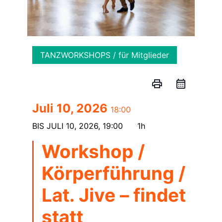
TANZWORKSHOPS / für Mitglieder
print
Juli 10, 2026
18:00
BIS
JULI 10, 2026, 19:00
1h
Workshop /
Körperführung /
Lat. Jive – findet
statt