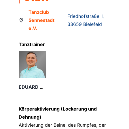
Tanzclub
Friedhofstraße 1,
Sennestadt
33659 Bielefeld
e.V.
Tanztrainer
EDUARD KRUG
Körperaktivierung (Lockerung und
Dehnung)
Aktivierung der Beine, des Rumpfes, der