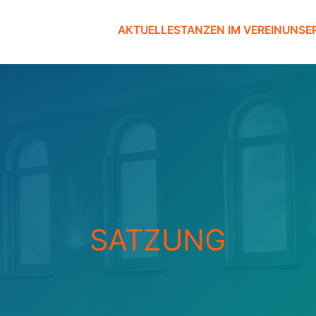
AKTUELLES
TANZEN IM VEREIN
UNSE
SATZUNG