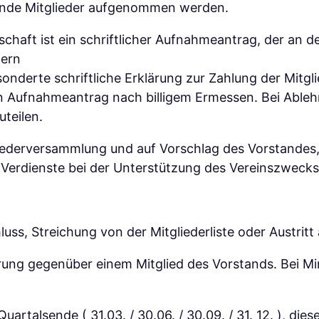
ernde Mitglieder aufgenommen werden.
haft ist ein schriftlicher Aufnahmeantrag, der an den
tern
onderte schriftliche Erklärung zur Zahlung der Mitgl
n Aufnahmeantrag nach billigem Ermessen. Bei Ablehn
uteilen.
iederversammlung und auf Vorschlag des Vorstandes,
 Verdienste bei der Unterstützung des Vereinszweck
uss, Streichung von der Mitgliederliste oder Austritt
ärung gegenüber einem Mitglied des Vorstands. Bei Min
rtalsende ( 31.03. / 30.06. / 30.09. / 31. 12. ), di