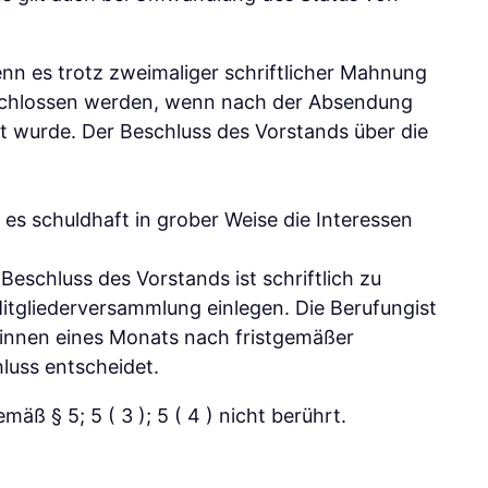
enn es trotz zweimaliger schriftlicher Mahnung
beschlossen werden, wenn nach der Absendung
 wurde. Der Beschluss des Vorstands über die
s schuldhaft in grober Weise die Interessen
eschluss des Vorstands ist schriftlich zu
tgliederversammlung einlegen. Die Berufungist
binnen eines Monats nach fristgemäßer
luss entscheidet.
ß § 5; 5 ( 3 ); 5 ( 4 ) nicht berührt.