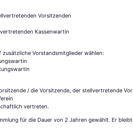
ellvertretenden Vorsitzenden
llvertretenden Kassenwartin
 zusätzliche Vorstandsmitglieder wählen:
tungswartin
ltungswartin
sitzende / die Vorsitzende, der stellvertretende Vors
Verein
chaftlich vertreten.
mlung für die Dauer von 2 Jahren gewählt. Er bleibt 