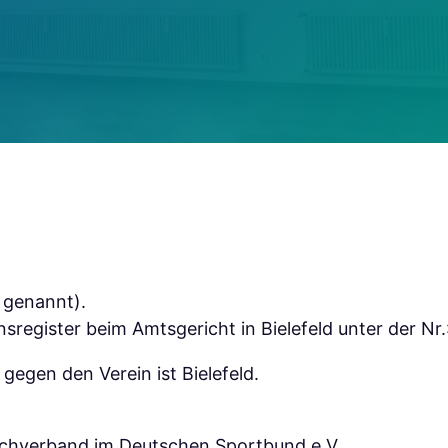
 genannt).
reinsregister beim Amtsgericht in Bielefeld unter der N
 gegen den Verein ist Bielefeld.
achverband im Deutschen Sportbund e.V.