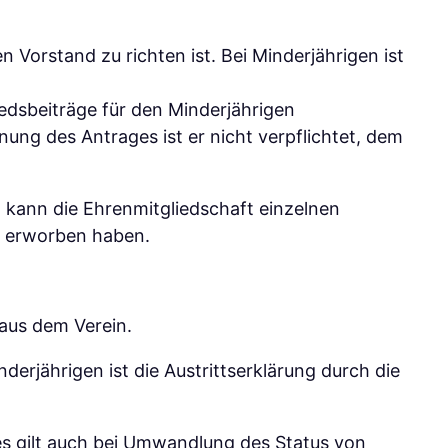
 Vorstand zu richten ist. Bei Minderjährigen ist
iedsbeiträge für den Minderjährigen
ung des Antrages ist er nicht verpflichtet, dem
 kann die Ehrenmitgliedschaft einzelnen
s erworben haben.
 aus dem Verein.
derjährigen ist die Austrittserklärung durch die
eses gilt auch bei Umwandlung des Status von