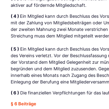
aktiver auf fördernde Mitgliedschaft.
( 4 )
Ein Mitglied kann durch Beschluss des Vors
mit der Zahlung von Mitgliedsbeiträgen oder U
der zweiten Mahnung zwei Monate verstrichen s
Streichung muss dem Mitglied mitgeteilt werde
( 5 )
Ein Mitglied kann durch Beschluss des Vor
des Vereins verletzt. Vor der Beschlussfassung
der Vorstand dem Mitglied Gelegenheit zur münd
begründen und dem Mitglied zuzusenden. Gegen 
innerhalb eines Monats nach Zugang des Besch
Einlegung der Berufung eine Mitgliederversamm
( 6 )
Die finanziellen Verpflichtungen für das la
§ 6 Beiträge