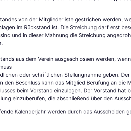
tandes von der Mitgliederliste gestrichen werden, w
mlagen im Rückstand ist. Die Streichung darf erst 
ind und in dieser Mahnung die Streichung angedroht
n.
stands aus dem Verein ausgeschlossen werden, wenn e
 muss
lichen oder schriftlichen Stellungnahme geben. Der B
den Beschluss kann das Mitglied Berufung an die Mi
lusses beim Vorstand einzulegen. Der Vorstand hat 
lung einzuberufen, die abschließend über den Aussch
ufende Kalenderjahr werden durch das Ausscheiden gemä