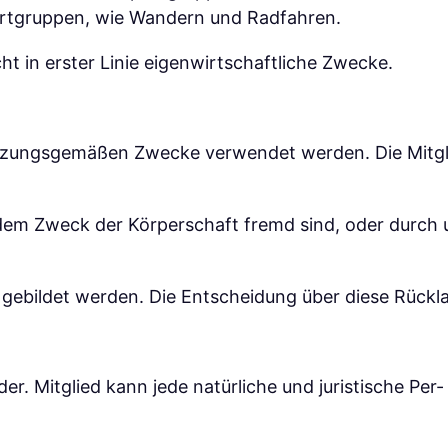
portgruppen, wie Wandern und Radfahren.
icht in erster Linie eigenwirtschaftliche Zwecke.
satzungsgemäßen Zwecke verwendet werden. Die Mitgl
dem Zweck der Körperschaft fremd sind, oder durch
ebildet werden. Die Entscheidung über diese Rückl
er. Mitglied kann jede natürliche und juristische Per-