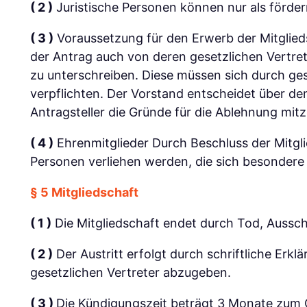
( 2 )
Juristische Personen können nur als förd
( 3 )
Voraussetzung für den Erwerb der Mitgliedsc
der Antrag auch von deren gesetzlichen Vertre
zu unterschreiben. Diese müssen sich durch ges
verpflichten. Der Vorstand entscheidet über de
Antragsteller die Gründe für die Ablehnung mitz
( 4 )
Ehrenmitglieder Durch Beschluss der Mitgl
Personen verliehen werden, die sich besondere
§ 5 Mitgliedschaft
( 1 )
Die Mitgliedschaft endet durch Tod, Ausschl
( 2 )
Der Austritt erfolgt durch schriftliche Erkl
gesetzlichen Vertreter abzugeben.
( 3 )
Die Kündigungszeit beträgt 3 Monate zum Qua