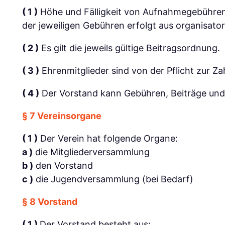
( 1 )
Höhe und Fälligkeit von Aufnahmegebühren
der jeweiligen Gebühren erfolgt aus organisato
( 2 )
Es gilt die jeweils gültige Beitragsordnung.
( 3 )
Ehrenmitglieder sind von der Pflicht zur Z
( 4 )
Der Vorstand kann Gebühren, Beiträge und U
§ 7 Vereinsorgane
( 1 )
Der Verein hat folgende Organe:
a )
die Mitgliederversammlung
b )
den Vorstand
c )
die Jugendversammlung (bei Bedarf)
§ 8 Vorstand
( 1 )
Der Vorstand besteht aus: