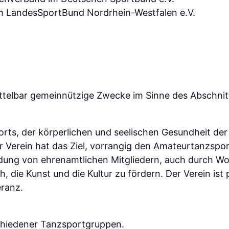
 LandesSportBund Nordrhein-Westfalen e.V.
ittelbar gemeinnützige Zwecke im Sinne des Abschni
rts, der körperlichen und seelischen Gesundheit der
r Verein hat das Ziel, vorrangig den Amateurtanzspor
bildung von ehrenamtlichen Mitgliedern, auch durch 
die Kunst und die Kultur zu fördern. Der Verein ist pa
eranz.
schiedener Tanzsportgruppen.