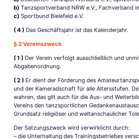
b)
Tanzsportverband NRW e.V., Fachverband im
c)
Sportbund Bielefeld e.V.
( 4 )
Das Geschäftsjahr ist das Kalenderjahr.
§ 2 Vereinszweck
( 1 )
Der Verein verfolgt ausschließlich und unm
Abgabenordnung.
( 2 )
Er dient der Förderung des Amateurtanzspo
und der Kameradschaft für alle Altersstufen. De
wahren, das gilt auch für die Aus- und Weiter
Vereins den tanzsportlichen Gedankenaustausch, 
Grundsatz religiöser und weltanschaulicher Tol
Der Satzungszweck wird verwirklicht durch:
– die Unterhaltung des Trainingsbetriebes ver