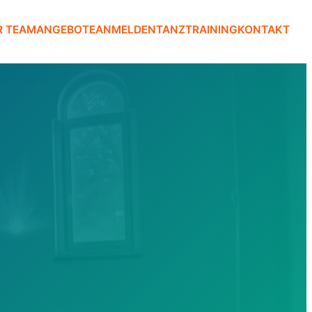
R TEAM
ANGEBOTE
ANMELDEN
TANZTRAINING
KONTAKT