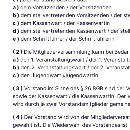
a )
dem Vorsitzenden / der Vorsitzenden
b )
dem stellvertretenden Vorsitzenden / der st
c )
dem Kassenwart / der Kassenwartin
d )
dem stellvertretenden Kassenwart / der ste
e )
dem Schriftführer / der Schriftführerin
( 2 )
Die Mitgliederversammlung kann bei Bedarf
a )
den 1. Veranstaltungswart / der 1. Veranstal
b )
den 2. Veranstaltungswart / der 2. Veransta
c )
den Jugendwart /Jugendwartin
( 3 )
Vorstand im Sinne des § 26 BGB sind der Vor
sowie der Kassenwart / die Kassenwartin. Der 
wird durch je zwei Vorstandsmitglieder gemeins
( 4 )
Der Vorstand wird von der Mitgliederversam
gewählt ist. Die Wiederwahl des Vorstandes ist