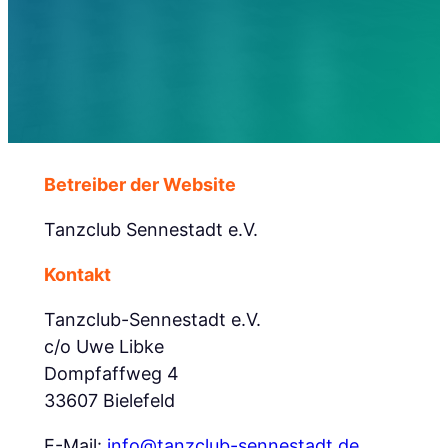
Betreiber der Website
Tanzclub Sennestadt e.V.
Kontakt
Tanzclub-Sennestadt e.V.
c/o Uwe Libke
Dompfaffweg 4
33607 Bielefeld
E-Mail:
info@tanzclub-sennestadt.de