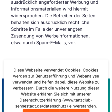
ausdrücklich angeforderter Werbung und
Informationsmaterialien wird hiermit
widersprochen. Die Betreiber der Seiten
behalten sich ausdrücklich rechtliche
Schritte im Falle der unverlangten
Zusendung von Werbeinformationen,
etwa durch Spam-E-Mails, vor.
Zurück zur Startseite
Diese Webseite verwendet Cookies. Cookies
werden zur Benutzerführung und Webanalyse
verwendet und helfen dabei, diese Website zu
verbessern. Durch die weitere Nutzung dieser
Website erklären Sie sich mit unserer
Impressum
Datenschutz
Satzung
Datenschutzerklärung (www.tanzclub-
© 2026 Tanzclub-Sennestadt e.V.
sennestadt.de/datenschutz) einverstanden.