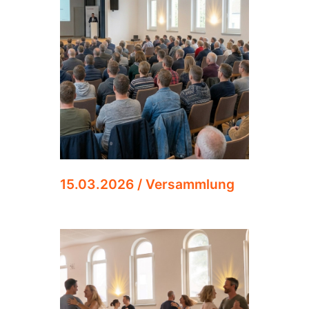
15.03.2026 / Versammlung