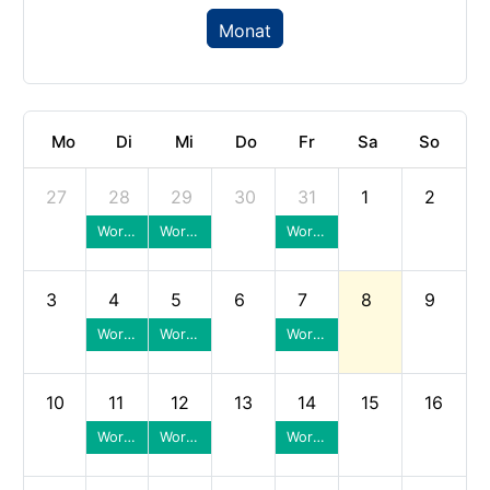
Monat
Mo
Di
Mi
Do
Fr
Sa
So
27
28
29
30
31
1
2
Workshop / Körperführung / Std. Tango - findet statt
Workshop / Körperführung / Std. Tango - findet statt
Workshop / Körperführung / Std. Tango - findet statt
3
4
5
6
7
8
9
Workshop / Körperführung / Std. Slowfox
Workshop / Körperführung / Std. Slowfox - findet statt
Workshop / Körperführung / Std. Slowfox
10
11
12
13
14
15
16
Workshop / Körperführung / Std. Quickstep
Workshop / Körperführung / Std. Quickstep
Workshop / Körperführung / Std. Quickstep