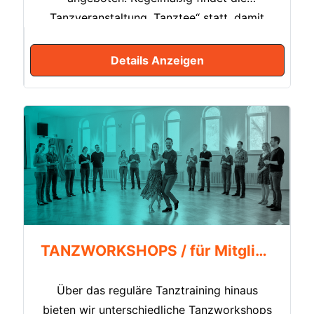
Tanzveranstaltung „Tanztee“ statt, damit
die Schritte und Figuren aus dem regulären
Tanztraining wiederholt und gefestigt
Details Anzeigen
werden können. Darüber hinaus gibt es
jedes Jahr auch traditionelle
Tanzveranstaltungen wie den Tanz in den
Mai, das Sommerfest, das Herbstfest, den
Adventstanztee und den festlichen
Jahresball.
TANZWORKSHOPS / für Mitglieder
Über das reguläre Tanztraining hinaus
bieten wir unterschiedliche Tanzworkshops