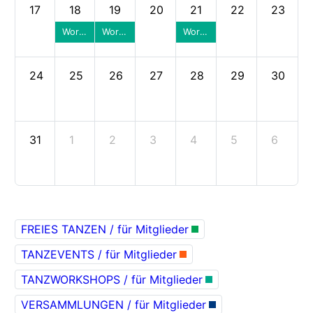
17
18
19
20
21
22
23
Workshop / Körperführung / Std. Wiener Walzer
Workshop / Körperführung / Std. Wiener Walzer - findet statt
Workshop / Körperführung / Std. Wiener Walzer
24
25
26
27
28
29
30
31
1
2
3
4
5
6
FREIES TANZEN / für Mitglieder
TANZEVENTS / für Mitglieder
TANZWORKSHOPS / für Mitglieder
VERSAMMLUNGEN / für Mitglieder