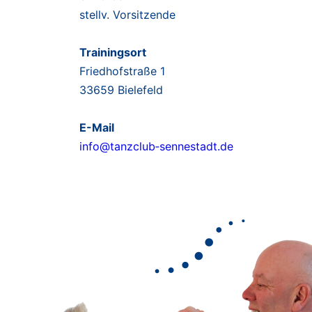
20 bis 21 Uhr
stellv. Vorsitzende
Trainingsort
Friedhofstraße 1
33659 Bielefeld
E-Mail
info@tanzclub‑sennestadt.de