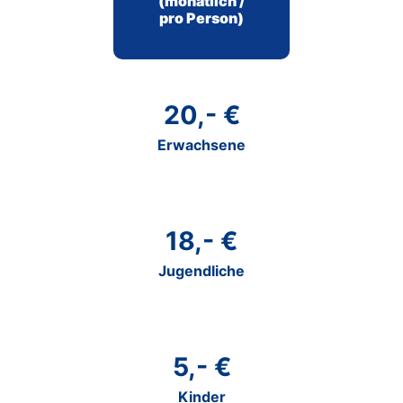
(monatlich /
pro Person)
20,- €
Erwachsene
18,- €
Jugendliche
5,- €
Kinder