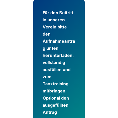
Für den Beitritt
in unseren
Verein bitte
den
Aufnahmeantra
g unten
herunterladen,
vollständig
ausfüllen und
zum
Tanztraining
mitbringen.
Optional den
ausgefüllten
Antrag