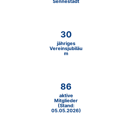
Sennestadt
30
jähriges
Vereinsjubiläu
m
8
6
aktive
Mitglieder
(Stand:
05.05.2026)