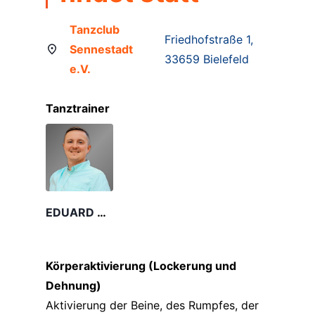
Tanzclub
Friedhofstraße 1,
Sennestadt
33659 Bielefeld
e.V.
Tanztrainer
EDUARD KRUG
Körperaktivierung (Lockerung und
Dehnung)
Aktivierung der Beine, des Rumpfes, der