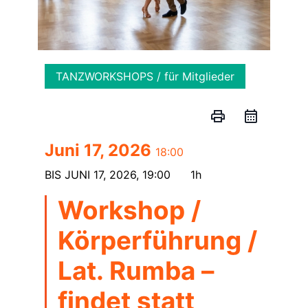
TANZWORKSHOPS / für Mitglieder
print
Juni 17, 2026
18:00
BIS
JUNI 17, 2026, 19:00
1h
Workshop /
Körperführung /
Lat. Rumba –
findet statt