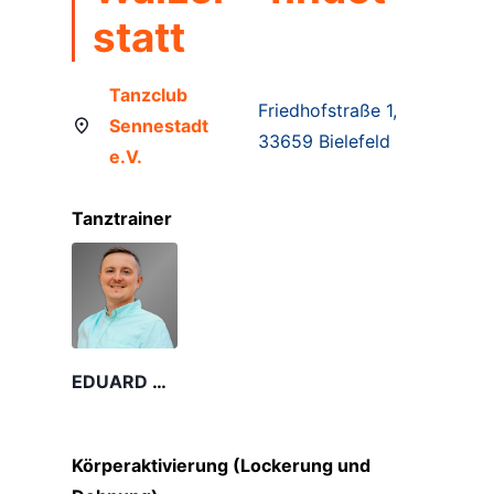
statt
Tanzclub
Friedhofstraße 1,
Sennestadt
33659 Bielefeld
e.V.
Tanztrainer
EDUARD KRUG
Körperaktivierung (Lockerung und