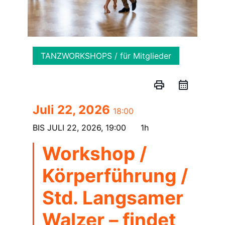
TANZWORKSHOPS / für Mitglieder
print
Juli 22, 2026
18:00
BIS
JULI 22, 2026, 19:00
1h
Workshop /
Körperführung /
Std. Langsamer
Walzer – findet