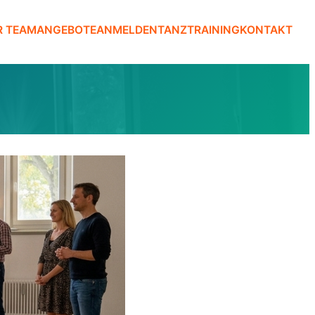
R TEAM
ANGEBOTE
ANMELDEN
TANZTRAINING
KONTAKT