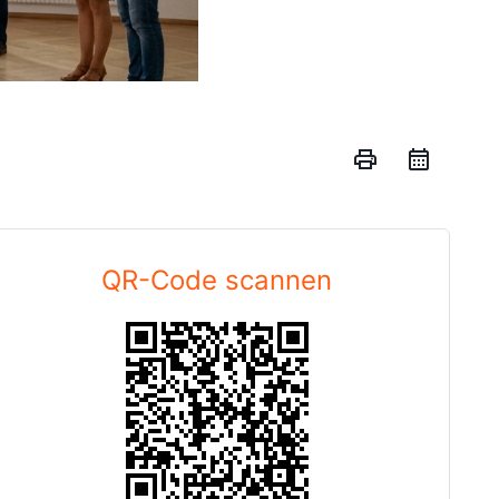
print
QR-Code scannen