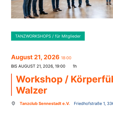
TANZWORKSHOPS / für Mitglieder
August 21, 2026
18:00
BIS
AUGUST 21, 2026, 19:00
1h
Workshop / Körperfüh
Walzer
Tanzclub Sennestadt e.V.
Friedhofstraße 1, 33