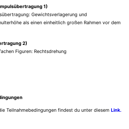
Impulsübertragung 1)
lsübertragung: Gewichtsverlagerung und
lterhöhe als einen einheitlich großen Rahmen vor dem
ertragung 2)
nfachen Figuren: Rechtsdrehung
dingungen
die Teilnahmebedingungen findest du unter diesem
Link.