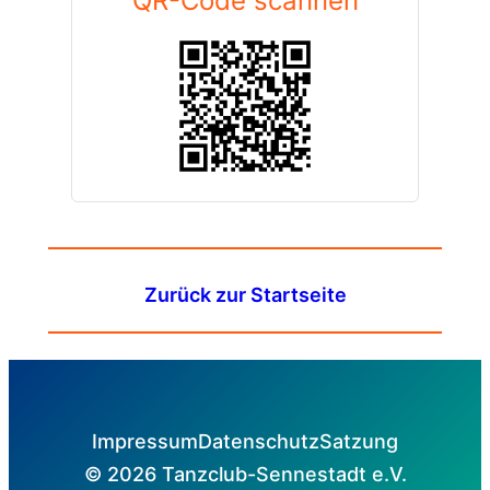
QR-Code scannen
Zurück zur Startseite
Impressum
Datenschutz
Satzung
© 2026 Tanzclub-Sennestadt e.V.