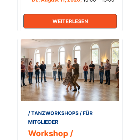
WEITERLESEN
/ TANZWORKSHOPS / FÜR
MITGLIEDER
Workshop /