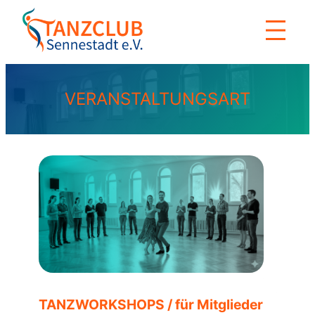
Zum
Inhalt
springen
VERANSTALTUNGSART
TANZWORKSHOPS / für Mitglieder