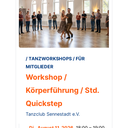
/ TANZWORKSHOPS / FÜR
MITGLIEDER
Workshop /
Körperführung / Std.
Quickstep
Tanzclub Sennestadt e.V.
Di., August 11, 2026,
18:00 – 19:00